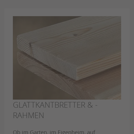
GLATTKANTBRETTER & -
RAHMEN
Ob im Garten, im Eigenheim, auf