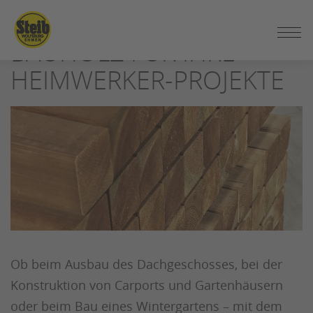
ZUM
SEITENINHALT
BAUHOLZ FÜR IHRE
SPRINGEN
HEIMWERKER-PROJEKTE
Ob beim Ausbau des Dachgeschosses, bei der
Konstruktion von Carports und Gartenhäusern
oder beim Bau eines Wintergartens – mit dem