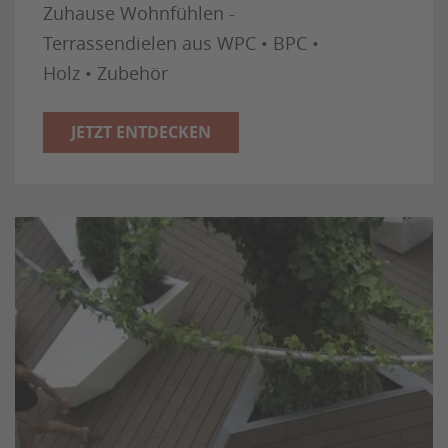
Zuhause Wohnfühlen -
Terrassendielen aus WPC • BPC •
Holz • Zubehör
JETZT ENTDECKEN