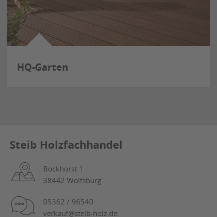
HQ-Garten
Steib Holzfachhandel
Bockhorst 1
38442 Wolfsburg
05362 / 96540
verkauf@steib-holz.de