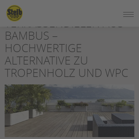
ZUM
SEITENINHALT
TERRASSENDIELEN AUS
SPRINGEN
BAMBUS –
HOCHWERTIGE
ALTERNATIVE ZU
TROPENHOLZ UND WPC