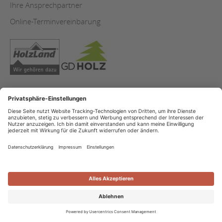
Ihre Ansprechpartner
Online-Terminvereinbarung
Copyright
Datenschutz
Impressum
Streitschlichtung