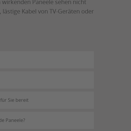
h wirkenden Paneele sehen nicht
, lästige Kabel von TV-Geräten oder
ür Sie bereit
de Paneele?