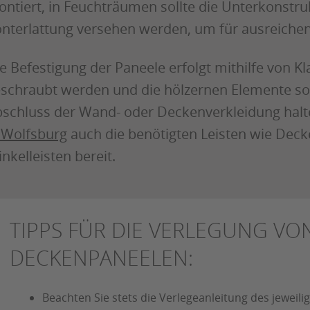
ntiert, in Feuchträumen sollte die Unterkonstru
nterlattung versehen werden, um für ausreichen
e Befestigung der Paneele erfolgt mithilfe von K
schraubt werden und die hölzernen Elemente so a
schluss der Wand- oder Deckenverkleidung halt
 Wolfsburg
auch die benötigten Leisten wie Deck
nkelleisten bereit.
TIPPS FÜR DIE VERLEGUNG V
DECKENPANEELEN:
Beachten Sie stets die Verlegeanleitung des jeweili