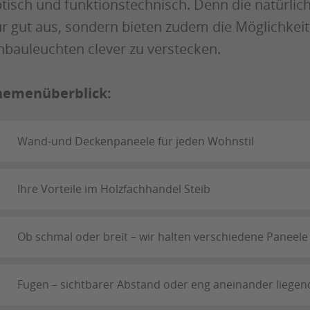
tisch und funktionstechnisch. Denn die natürlic
r gut aus, sondern bieten zudem die Möglichkeit
nbauleuchten clever zu verstecken.
hemenüberblick:
Wand-und Deckenpaneele für jeden Wohnstil
Ihre Vorteile im Holzfachhandel Steib
Ob schmal oder breit – wir halten verschiedene Paneele f
Fugen – sichtbarer Abstand oder eng aneinander liegen