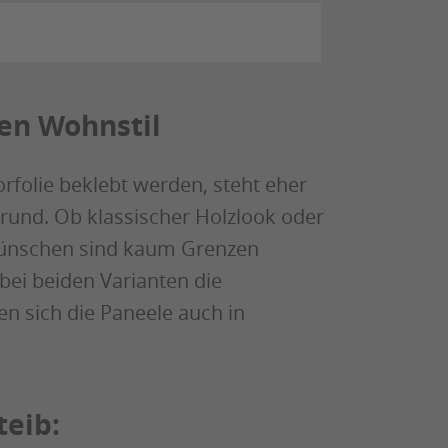
en Wohnstil
folie beklebt werden, steht eher
grund. Ob klassischer Holzlook oder
Wünschen sind kaum Grenzen
 bei beiden Varianten die
n sich die Paneele auch in
teib: