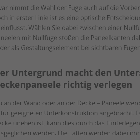
ar nimmt die Wahl der Fuge auch auf die Vorber
ch in erster Linie ist es eine optische Entschei
einflusst. Wählen Sie dabei zwischen einer Nullf
neelen mit Nullfuge stoßen die Paneelkanten da
der als Gestaltungselement bei sichtbaren Fugen d
er Untergrund macht den Unter
eckenpaneele richtig verlegen
 an der Wand oder an der Decke – Paneele werd
für geeigneten Unterkonstruktion angebracht. F
cke uneben ist, kann dies durch das Hinterlege
sgeglichen werden. Die Latten werden dabei imm