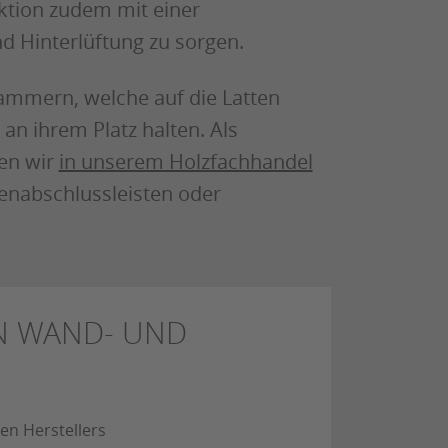
ktion zudem mit einer
d Hinterlüftung zu sorgen.
lammern, welche auf die Latten
n ihrem Platz halten. Als
en wir
in unserem Holzfachhandel
enabschlussleisten oder
ON WAND- UND
gen Herstellers