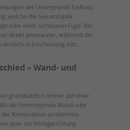
eitungen des Untergrunds Einfluss,
dung, welche die Gesamtoptik
uge oder einer sichtbaren Fuge. Bei
bei direkt aneinander, während die
eutlich in Erscheinung tritt.
schied – Wand- und
en grundsätzlich immer auf einer
alls die hinterlegende Wand oder
n der Konstruktion problemlos
er quer zur Verlegerichtung