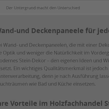
Der Untergrund macht den Unterschied
and-und Deckenpaneele für jed
i Wand- und Deckenpaneelen, die mit einer Dekor
e Optik und weniger die Natürlichkeit im Vorder
dernes Stein-Dekor – den eigenen Ideen und 
setzt. Ein wichtiges Qualitätsmerkmal ist jedoch
ntenverarbeitung, denn je nach Ausführung lasse
uchträumen wie Bad und Küche einsetzen.
hre Vorteile im Holzfachhandel S