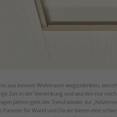
nst aus keinem Wohnraum wegzudenken, versc
nge Zeit in der Versenkung und wurden nur noch 
nigen Jahren geht der Trend wieder zur „hölzerne
e Paneele für Wand und Decke bieten eine schier 