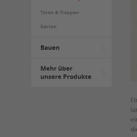
Türen & Treppen
Garten
Bauen
Mehr über
unsere Produkte
Ei
la
ei
di