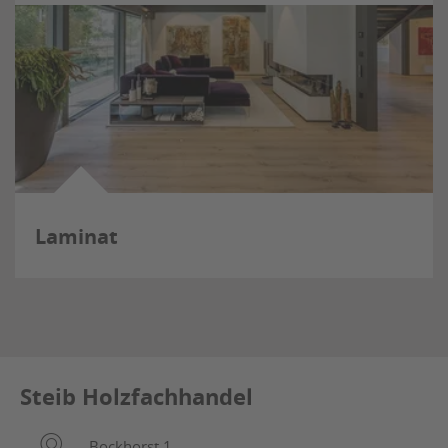
Laminat
Steib Holzfachhandel
Bockhorst 1