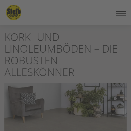
ZUM
KORK- UND
SEITENINHALT
SPRINGEN
LINOLEUMBÖDEN – DIE
ROBUSTEN
ALLESKÖNNER