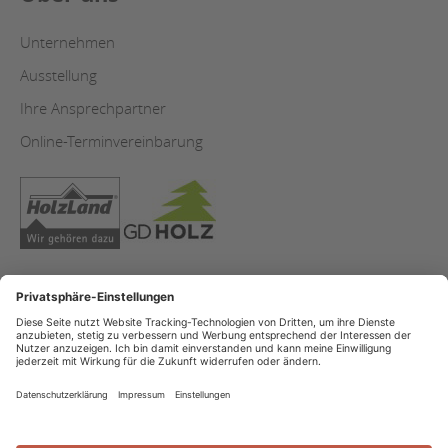
Unternehmen
Ausstellung
Ihre Ansprechpartner
Online-Terminvereinbarung
Copyright
Datenschutz