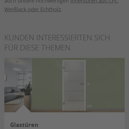
auch unsere hochwertigen
Innentüren aus CPL,
Weißlack oder Echtholz
.
KUNDEN INTERESSIERTEN SICH
FÜR DIESE THEMEN
Glastüren