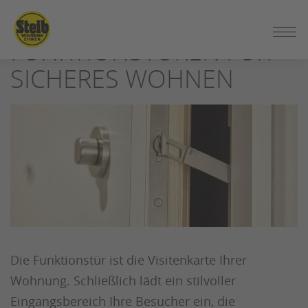
ZUM
SEITENINHALT
FUNKTIONSTÜREN FÜR
SPRINGEN
SICHERES WOHNEN
Die Funktionstür ist die Visitenkarte Ihrer
Wohnung. Schließlich lädt ein stilvoller
Eingangsbereich Ihre Besucher ein, die