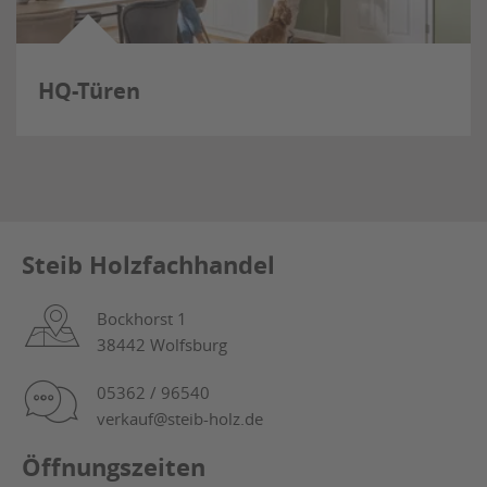
HQ-Türen
Steib Holzfachhandel
Bockhorst 1
38442 Wolfsburg
05362 / 96540
verkauf@steib-holz.de
Öffnungszeiten