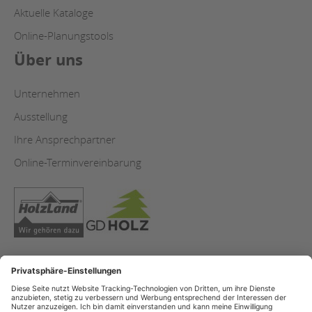
Aktuelle Kataloge
Online-Planungstools
Über uns
Unternehmen
Ausstellung
Ihre Ansprechpartner
Online-Terminvereinbarung