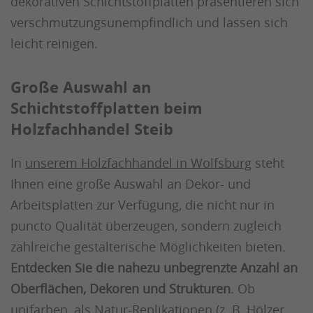
dekorativen Schichtstoffplatten präsentieren sich
verschmutzungsunempfindlich und lassen sich
leicht reinigen.
Große Auswahl an
Schichtstoffplatten beim
Holzfachhandel Steib
In
unserem Holzfachhandel in Wolfsburg
steht
Ihnen eine große Auswahl an Dekor- und
Arbeitsplatten zur Verfügung, die nicht nur in
puncto Qualität überzeugen, sondern zugleich
zahlreiche gestalterische Möglichkeiten bieten.
Entdecken Sie die nahezu unbegrenzte Anzahl an
Oberflächen, Dekoren und Strukturen
. Ob
unifarben, als Natur-Replikationen (z. B. Hölzer,